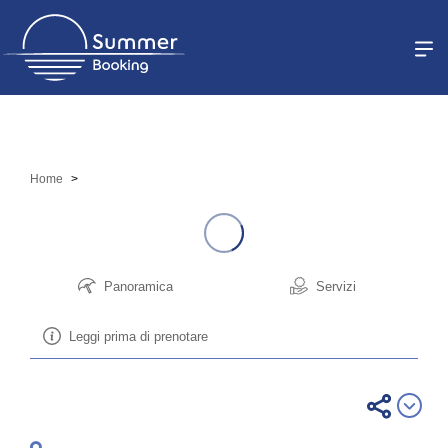
Sei un gestore?
Home
Registrati
Accedi
Panoramica
Servizi
Leggi prima di prenotare