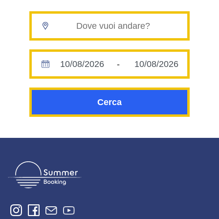
-
Cerca